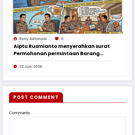
Bony Akhmadi
0
Aiptu Rusmianto menyerahkan surat
Permohonan permintaan Barang
Bukti ke Polres Kayong Utara
22 Juni 2026
POST COMMENT
Comments