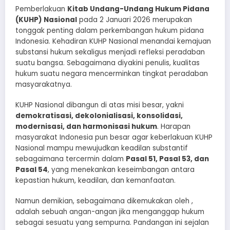
Pemberlakuan
Kitab Undang-Undang Hukum Pidana
(KUHP) Nasional
pada 2 Januari 2026 merupakan
tonggak penting dalam perkembangan hukum pidana
Indonesia. Kehadiran KUHP Nasional menandai kemajuan
substansi hukum sekaligus menjadi refleksi peradaban
suatu bangsa. Sebagaimana diyakini penulis, kualitas
hukum suatu negara mencerminkan tingkat peradaban
masyarakatnya.
KUHP Nasional dibangun di atas misi besar, yakni
demokratisasi, dekolonialisasi, konsolidasi,
modernisasi, dan harmonisasi hukum
. Harapan
masyarakat Indonesia pun besar agar keberlakuan KUHP
Nasional mampu mewujudkan keadilan substantif
sebagaimana tercermin dalam
Pasal 51, Pasal 53, dan
Pasal 54
, yang menekankan keseimbangan antara
kepastian hukum, keadilan, dan kemanfaatan.
Namun demikian, sebagaimana dikemukakan oleh ,
adalah sebuah angan-angan jika menganggap hukum
sebagai sesuatu yang sempurna. Pandangan ini sejalan