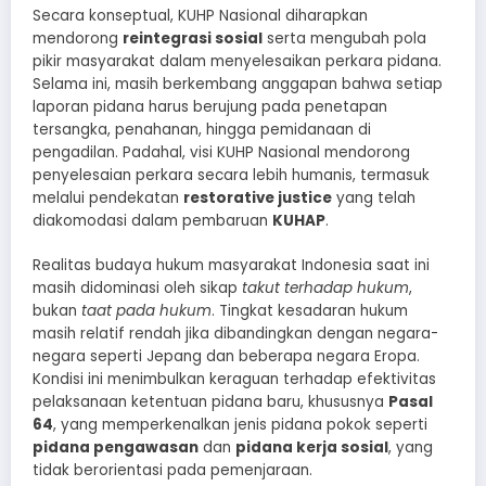
Secara konseptual, KUHP Nasional diharapkan
mendorong
reintegrasi sosial
serta mengubah pola
pikir masyarakat dalam menyelesaikan perkara pidana.
Selama ini, masih berkembang anggapan bahwa setiap
laporan pidana harus berujung pada penetapan
tersangka, penahanan, hingga pemidanaan di
pengadilan. Padahal, visi KUHP Nasional mendorong
penyelesaian perkara secara lebih humanis, termasuk
melalui pendekatan
restorative justice
yang telah
diakomodasi dalam pembaruan
KUHAP
.
Realitas budaya hukum masyarakat Indonesia saat ini
masih didominasi oleh sikap
takut terhadap hukum
,
bukan
taat pada hukum
. Tingkat kesadaran hukum
masih relatif rendah jika dibandingkan dengan negara-
negara seperti Jepang dan beberapa negara Eropa.
Kondisi ini menimbulkan keraguan terhadap efektivitas
pelaksanaan ketentuan pidana baru, khususnya
Pasal
64
, yang memperkenalkan jenis pidana pokok seperti
pidana pengawasan
dan
pidana kerja sosial
, yang
tidak berorientasi pada pemenjaraan.