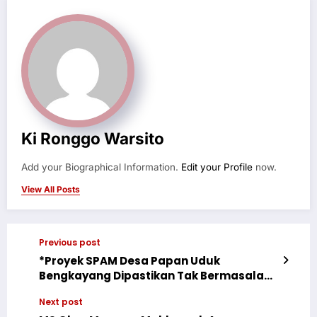
Ki Ronggo Warsito
Add your Biographical Information.
Edit your Profile
now.
View All Posts
Previous post
*Proyek SPAM Desa Papan Uduk
Bengkayang Dipastikan Tak Bermasalah,
Air Bersih Kembali Mengalir Lancar*
Next post