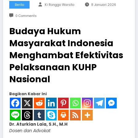
Berita
Ki Ronggo Warsito
8 Januari 2026
0 Comments
Budaya Hukum
Masyarakat Indonesia
Menghambat Efektivitas
Pelaksanaan KUHP
Nasional
Bagikan Kabar Ini
Dr. Aturkian Laia, S.H., M.H
Dosen dan Advokat