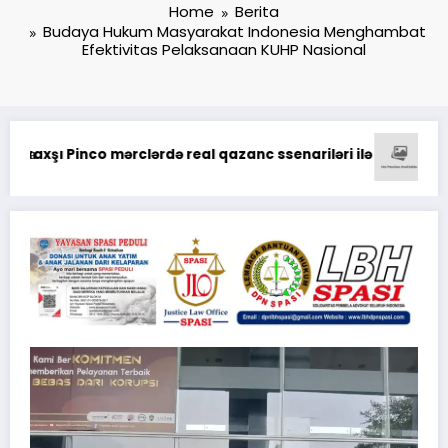
Home
Berita
Budaya Hukum Masyarakat Indonesia Menghambat
Efektivitas Pelaksanaan KUHP Nasional
 о выводе средств на платформе казино
Pinco Online Casino: Oy