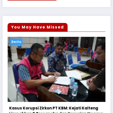
You May Have Missed
Berita
teng