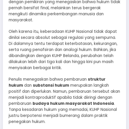
dengan pemikiran yang menegaskan bahwa hukum tidak
pernah bersifat final, melainkan terus bergerak
mengikuti dinamika perkembangan manusia dan
masyarakat.
Oleh karena itu, keberadaan KUHP Nasional tidak dapat
dinilai secara absolut sebagai regulasi yang sempurna.
Di dalamnya tentu terdapat keterbatasan, kekurangan,
serta ruang penafsiran dan analogi hukum. Bahkan, jika
dibandingkan dengan KUHP Belanda, perubahan telah
dilakukan lebih dari tiga kali dan hingga kini pun masih
menyisakan berbagai kritik.
Penulis menegaskan bahwa pembaruan
struktur
hukum
dan
substansi hukum
merupakan langkah
positif dan diperlukan. Namun, pembaruan tersebut akan
menjadi kontraproduktif apabila tidak diiringi dengan
pembaruan
budaya hukum masyarakat Indonesia
.
Tanpa kesadaran hukum yang memadai, KUHP Nasional
justru berpotensi menjadi bumerang dalam praktik
penegakan hukum.