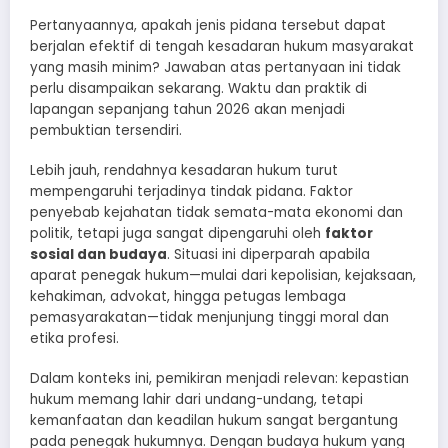
Pertanyaannya, apakah jenis pidana tersebut dapat
berjalan efektif di tengah kesadaran hukum masyarakat
yang masih minim? Jawaban atas pertanyaan ini tidak
perlu disampaikan sekarang. Waktu dan praktik di
lapangan sepanjang tahun 2026 akan menjadi
pembuktian tersendiri.
Lebih jauh, rendahnya kesadaran hukum turut
mempengaruhi terjadinya tindak pidana. Faktor
penyebab kejahatan tidak semata-mata ekonomi dan
politik, tetapi juga sangat dipengaruhi oleh
faktor
sosial dan budaya
. Situasi ini diperparah apabila
aparat penegak hukum—mulai dari kepolisian, kejaksaan,
kehakiman, advokat, hingga petugas lembaga
pemasyarakatan—tidak menjunjung tinggi moral dan
etika profesi.
Dalam konteks ini, pemikiran menjadi relevan: kepastian
hukum memang lahir dari undang-undang, tetapi
kemanfaatan dan keadilan hukum sangat bergantung
pada penegak hukumnya. Dengan budaya hukum yang