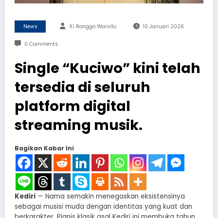
News
Ki Ronggo Warsito
10 Januari 2026
0 Comments
Single “Kuciwo” kini telah
tersedia di seluruh
platform digital
streaming musik.
Bagikan Kabar Ini
Kediri
— Nama semakin menegaskan eksistensinya
sebagai musisi muda dengan identitas yang kuat dan
berkarakter. Pianis klasik asal Kediri ini membuka tahun