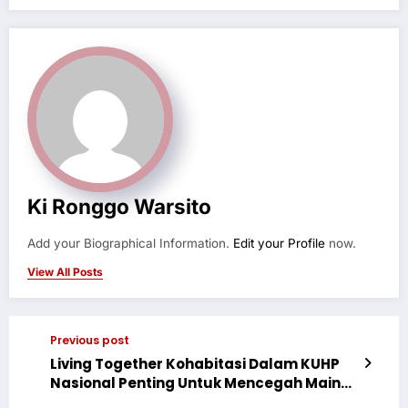
Ki Ronggo Warsito
Add your Biographical Information.
Edit your Profile
now.
View All Posts
Previous post
Living Together Kohabitasi Dalam KUHP
Nasional Penting Untuk Mencegah Main
Hakim Sendiri Para Aparat Penegak