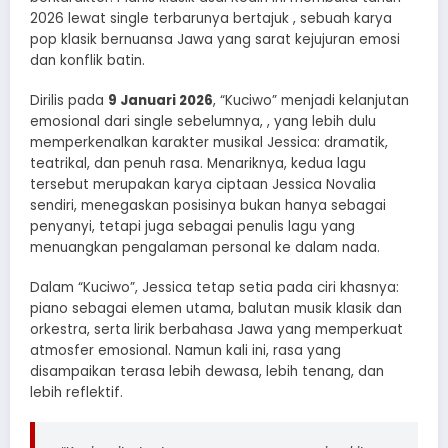
2026 lewat single terbarunya bertajuk , sebuah karya
pop klasik bernuansa Jawa yang sarat kejujuran emosi
dan konflik batin.
Dirilis pada
9 Januari 2026
, “Kuciwo” menjadi kelanjutan
emosional dari single sebelumnya, , yang lebih dulu
memperkenalkan karakter musikal Jessica: dramatik,
teatrikal, dan penuh rasa. Menariknya, kedua lagu
tersebut merupakan karya ciptaan Jessica Novalia
sendiri, menegaskan posisinya bukan hanya sebagai
penyanyi, tetapi juga sebagai penulis lagu yang
menuangkan pengalaman personal ke dalam nada.
Dalam “Kuciwo”, Jessica tetap setia pada ciri khasnya:
piano sebagai elemen utama, balutan musik klasik dan
orkestra, serta lirik berbahasa Jawa yang memperkuat
atmosfer emosional. Namun kali ini, rasa yang
disampaikan terasa lebih dewasa, lebih tenang, dan
lebih reflektif.