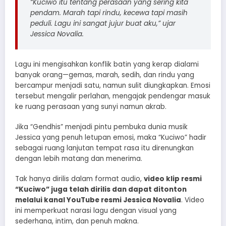
“
Kuciwo
itu tentang perasaan yang sering kita
pendam. Marah tapi rindu, kecewa tapi masih
peduli. Lagu ini sangat jujur buat aku,” ujar
Jessica Novalia.
Lagu ini mengisahkan konflik batin yang kerap dialami
banyak orang—gemas, marah, sedih, dan rindu yang
bercampur menjadi satu, namun sulit diungkapkan. Emosi
tersebut mengalir perlahan, mengajak pendengar masuk
ke ruang perasaan yang sunyi namun akrab.
Jika “Gendhis” menjadi pintu pembuka dunia musik
Jessica yang penuh letupan emosi, maka “Kuciwo” hadir
sebagai ruang lanjutan tempat rasa itu direnungkan
dengan lebih matang dan menerima.
Tak hanya dirilis dalam format audio,
video klip resmi
“Kuciwo” juga telah dirilis dan dapat ditonton
melalui kanal YouTube resmi Jessica Novalia
. Video
ini memperkuat narasi lagu dengan visual yang
sederhana, intim, dan penuh makna.