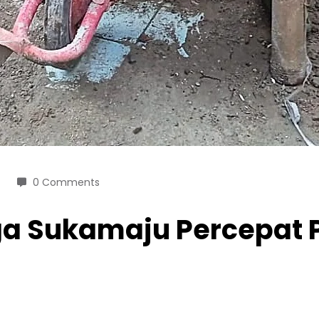
0 Comments
rga Sukamaju Percepat