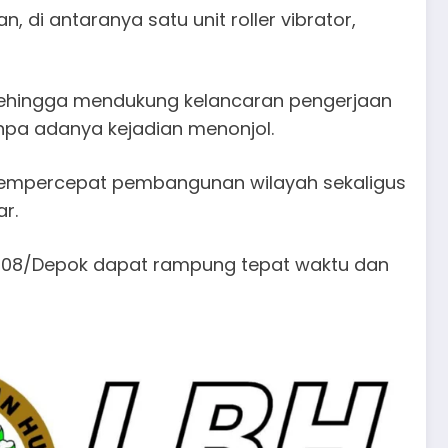
 di antaranya satu unit roller vibrator,
i sehingga mendukung kelancaran pengerjaan
npa adanya kejadian menonjol.
empercepat pembangunan wilayah sekaligus
r.
 0508/Depok dapat rampung tepat waktu dan