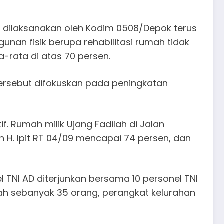
dilaksanakan oleh Kodim 0508/Depok terus
nan fisik berupa rehabilitasi rumah tidak
-rata di atas 70 persen.
tersebut difokuskan pada peningkatan
 Rumah milik Ujang Fadilah di Jalan
 H. Ipit RT 04/09 mencapai 74 persen, dan
TNI AD diterjunkan bersama 10 personel TNI
erah sebanyak 35 orang, perangkat kelurahan