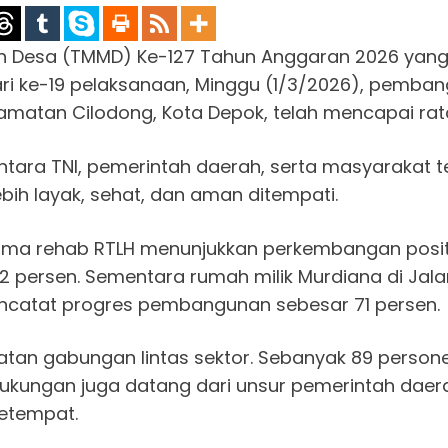
Desa (TMMD) Ke-127 Tahun Anggaran 2026 yang 
ri ke-19 pelaksanaan, Minggu (1/3/2026), pembangu
camatan Cilodong, Kota Depok, telah mencapai rata
ntara TNI, pemerintah daerah, serta masyarakat 
ih layak, sehat, dan aman ditempati.
a rehab RTLH menunjukkan perkembangan positif.
persen. Sementara rumah milik Murdiana di Jalan
encatat progres pembangunan sebesar 71 persen.
n gabungan lintas sektor. Sebanyak 89 personel 
i. Dukungan juga datang dari unsur pemerintah da
setempat.