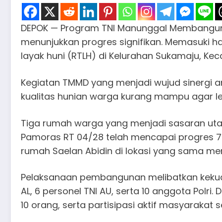
DEPOK — Program TNI Manunggal Membangun 
menunjukkan progres signifikan. Memasuki ha
layak huni (RTLH) di Kelurahan Sukamaju, Ke
Kegiatan TMMD yang menjadi wujud sinergi a
kualitas hunian warga kurang mampu agar leb
Tiga rumah warga yang menjadi sasaran utam
Pamoras RT 04/28 telah mencapai progres 72 
rumah Saelan Abidin di lokasi yang sama m
Pelaksanaan pembangunan melibatkan kekuata
AL, 6 personel TNI AU, serta 10 anggota Polr
10 orang, serta partisipasi aktif masyarakat 