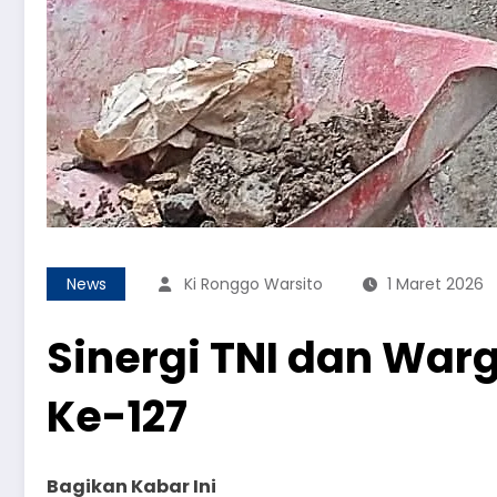
News
Ki Ronggo Warsito
1 Maret 2026
Sinergi TNI dan Wa
Ke-127
Bagikan Kabar Ini