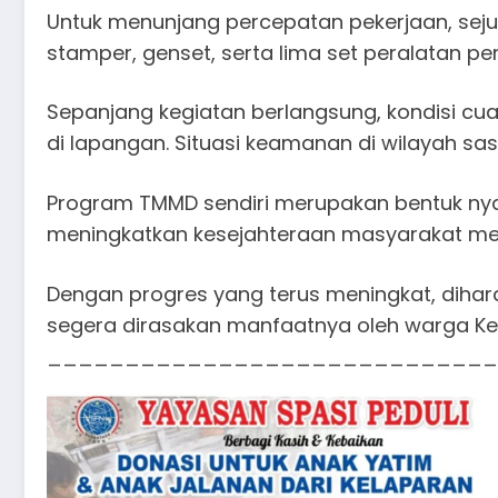
Untuk menunjang percepatan pekerjaan, sejuml
stamper, genset, serta lima set peralatan pe
Sepanjang kegiatan berlangsung, kondisi cu
di lapangan. Situasi keamanan di wilayah s
Program TMMD sendiri merupakan bentuk n
meningkatkan kesejahteraan masyarakat mela
Dengan progres yang terus meningkat, diha
segera dirasakan manfaatnya oleh warga Ke
_____________________________