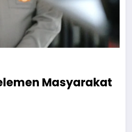
h elemen Masyarakat