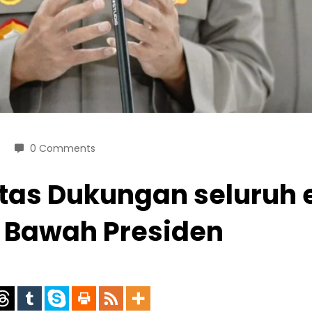
0 Comments
i Atas Dukungan seluru
di Bawah Presiden