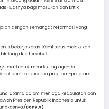
at ini sedang dalam fase transformasi
uas-luasnya bagi masukan dan kritik
 sejalan dengan semangat reformasi yang
erus bekerja keras. Kami terus melakukan
bintang dua tersebut.​
arga mati untuk mendukung agenda
sional demi kelancaran program-program
 kunci utama dalam menjaga kedaulatan dan
bawah Presiden Republik Indonesia untuk
ungkasnya.(
Bony A)