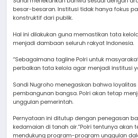
Sandi menekankan bahwa sesuai dengan arahan
besar-besaran. Institusi tidak hanya fokus
konstruktif dari publik.​
Hal ini dilakukan guna memastikan tata kelo
menjadi dambaan seluruh rakyat Indonesia.​
“Sebagaimana tagline Polri untuk masyarakat
perbaikan tata kelola agar menjadi institusi
Sandi Nugroho menegaskan bahwa loyalitas 
pembangunan bangsa. Polri akan tetap menj
unggulan pemerintah.​
Pernyataan ini ditutup dengan penegasan b
kedamaian di tanah air.​”Polri tentunya akan
mendukung program-program unggulan dal