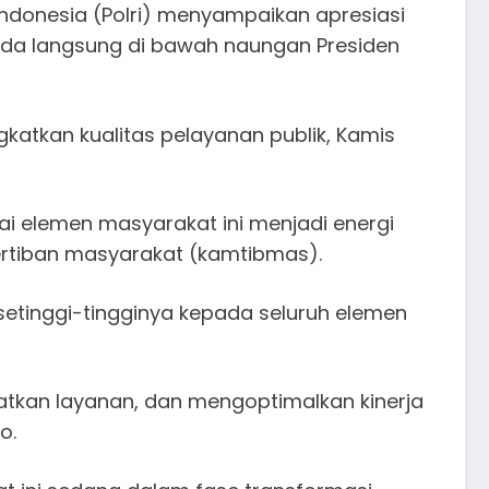
k Indonesia (Polri) menyampaikan apresiasi
rada langsung di bawah naungan Presiden
katkan kualitas pelayanan publik, Kamis
ai elemen masyarakat ini menjadi energi
rtiban masyarakat (kamtibmas).​
etinggi-tingginya kepada seluruh elemen
atkan layanan, dan mengoptimalkan kinerja
. ​