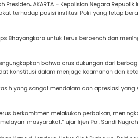
awah Presiden​JAKARTA – Kepolisian Negara Republi
 terhadap posisi institusi Polri yang tetap be
rps Bhayangkara untuk terus berbenah dan mening
, mengungkapkan bahwa arus dukungan dari berbag
dat konstitusi dalam menjaga keamanan dan kete
asih yang sangat mendalam dan apresiasi yang s
 terus berkomitmen melakukan perbaikan, meningk
layani masyarakat,” ujar Irjen Pol. Sandi Nugroho