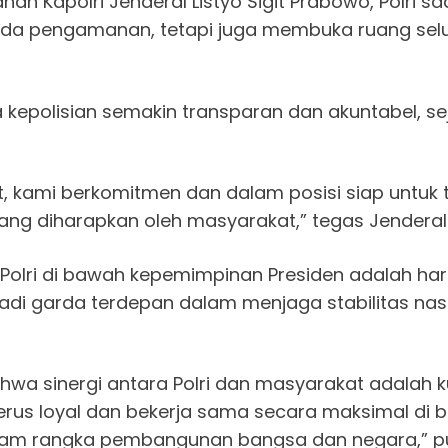
 Kapolri Jenderal Listyo Sigit Prabowo, Polri sa
 pada pengamanan, tetapi juga membuka ruang sel
la kepolisian semakin transparan dan akuntabel,
, kami berkomitmen dan dalam posisi siap untuk t
 yang diharapkan oleh masyarakat,” tegas Jenderal 
Polri di bawah kepemimpinan Presiden adalah h
adi garda terdepan dalam menjaga stabilitas na
ahwa sinergi antara Polri dan masyarakat adalah
 terus loyal dan bekerja sama secara maksimal di 
am rangka pembangunan bangsa dan negara,” p