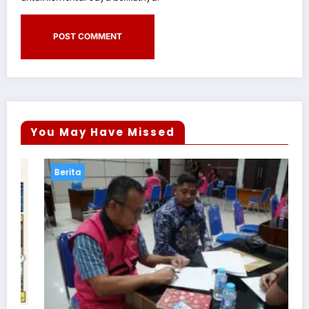
You May Have Missed
Berita