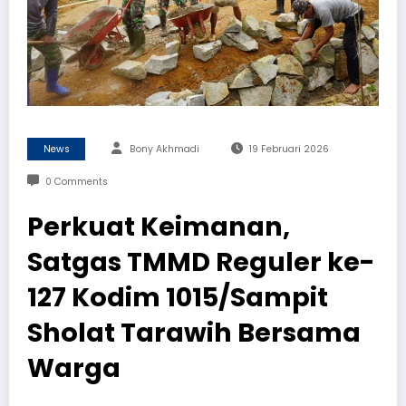
News
Bony Akhmadi
19 Februari 2026
0 Comments
Perkuat Keimanan,
Satgas TMMD Reguler ke-
127 Kodim 1015/Sampit
Sholat Tarawih Bersama
Warga