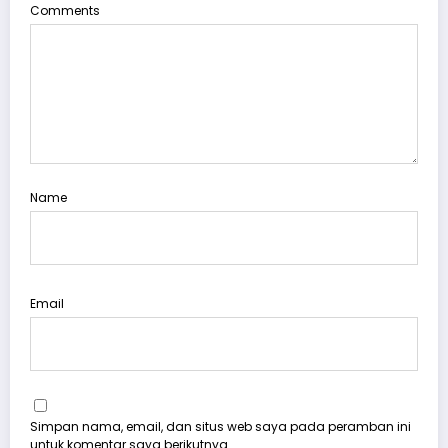
Comments
Name
Email
Simpan nama, email, dan situs web saya pada peramban ini
untuk komentar saya berikutnya.