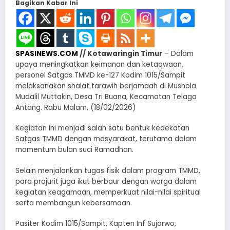
Bagikan Kabar Ini
SPASINEWS.COM
// Kotawaringin Timur
– Dalam
upaya meningkatkan keimanan dan ketaqwaan,
personel Satgas TMMD ke-127 Kodim 1015/Sampit
melaksanakan shalat tarawih berjamaah di Mushola
Mudalil Muttakin, Desa Tri Buana, Kecamatan Telaga
Antang. Rabu Malam, (18/02/2026)
Kegiatan ini menjadi salah satu bentuk kedekatan
Satgas TMMD dengan masyarakat, terutama dalam
momentum bulan suci Ramadhan.
Selain menjalankan tugas fisik dalam program TMMD,
para prajurit juga ikut berbaur dengan warga dalam
kegiatan keagamaan, memperkuat nilai-nilai spiritual
serta membangun kebersamaan.
Pasiter Kodim 1015/Sampit, Kapten Inf Sujarwo,