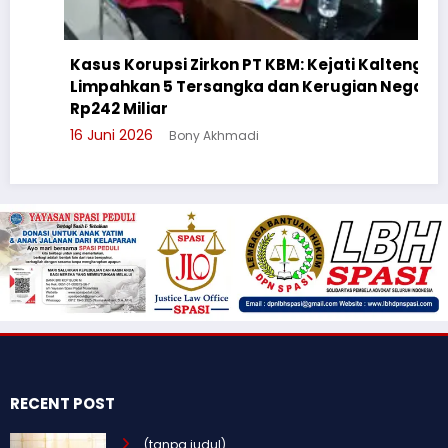
Kasus Korupsi Zirkon PT KBM: Kejati Kalteng
Limpahkan 5 Tersangka dan Kerugian Negara
Rp242 Miliar
16 Juni 2026
Bony Akhmadi
RECENT POST
(tanpa judul)