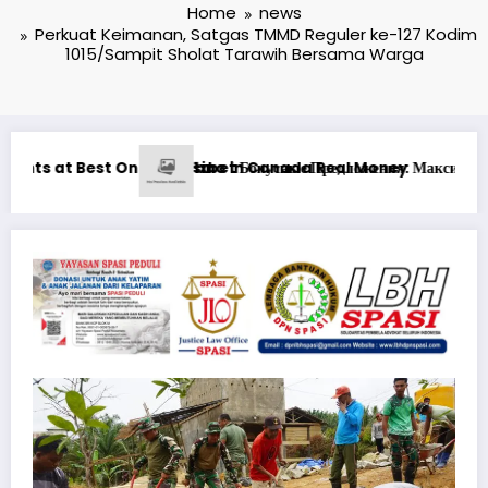
Home
news
Perkuat Keimanan, Satgas TMMD Reguler ke-127 Kodim
1015/Sampit Sholat Tarawih Bersama Warga
 Money
жения: Максимизация Вашего Игрового Опыта
Ən yaxşı Pinco mərclərdə