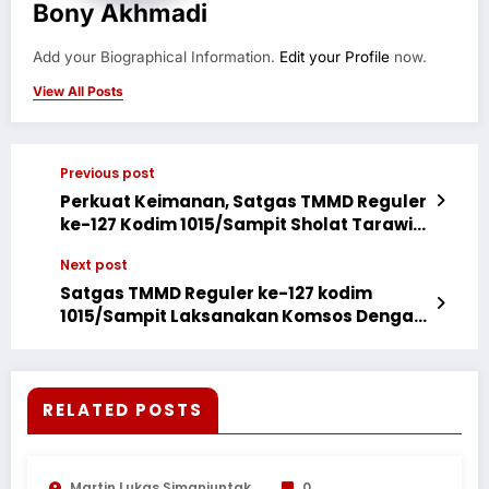
Bony Akhmadi
Add your Biographical Information.
Edit your Profile
now.
View All Posts
Previous post
Perkuat Keimanan, Satgas TMMD Reguler
ke-127 Kodim 1015/Sampit Sholat Tarawih
Bersama Warga
Next post
Satgas TMMD Reguler ke-127 kodim
1015/Sampit Laksanakan Komsos Dengan
Warga.
RELATED POSTS
Martin Lukas Simanjuntak
0