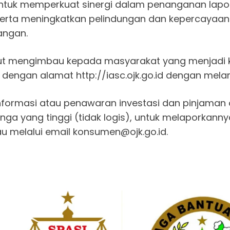
 untuk memperkuat sinergi dalam penanganan lap
erta meningkatkan pelindungan dan kepercayaa
angan.
turut mengimbau kepada masyarakat yang menjadi
dengan alamat http://iasc.ojk.go.id dengan melam
nformasi atau penawaran investasi dan pinjaman 
a yang tinggi (tidak logis), untuk melaporkannya m
au melalui email konsumen@ojk.go.id.