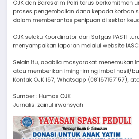
OJK dan Bareskrim Polri terus berkomitmen
proses pengembalian dana kepada korban s
dalam memberantas penipuan di sektor keu
OJK selaku Koordinator dari Satgas PASTI 
menyampaikan laporan melalui website IASC 
Selain itu, apabila masyarakat menemukan i
atau memberikan iming-iming imbal hasil/bung
Kontak OJK 157, Whatsapp (081157157157), at
Sumber : Humas OJK
Jurnalis: zainul irwansyah