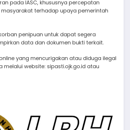
oran pada IASC, khususnya percepatan
n masyarakat terhadap upaya pemerintah
 korban penipuan untuk dapat segera
pirkan data dan dokumen bukti terkait.
online yang mencurigakan atau diduga ilegal
elalui website: sipasti.ojk.go.id atau