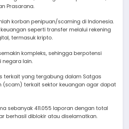
an Prasarana.
mlah korban penipuan/scaming di Indonesia.
euangan seperti transfer melalui rekening
tal, termasuk kripto.
semakin kompleks, sehingga berpotensi
 negara lain.
as terkait yang tergabung dalam Satgas
n (scam) terkait sektor keuangan agar dapat
ma sebanyak 411.055 laporan dengan total
r berhasil diblokir atau diselamatkan.