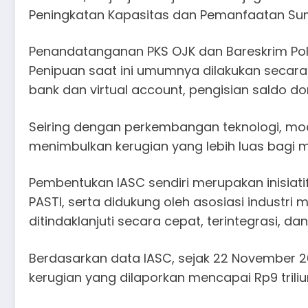
Peningkatan Kapasitas dan Pemanfaatan Su
Penandatanganan PKS OJK dan Bareskrim Polr
Penipuan saat ini umumnya dilakukan secara
bank dan virtual account, pengisian saldo dom
Seiring dengan perkembangan teknologi, mo
menimbulkan kerugian yang lebih luas bagi ma
Pembentukan IASC sendiri merupakan inisiat
PASTI, serta didukung oleh asosiasi indust
ditindaklanjuti secara cepat, terintegrasi, da
Berdasarkan data IASC, sejak 22 November 2
kerugian yang dilaporkan mencapai Rp9 triliun