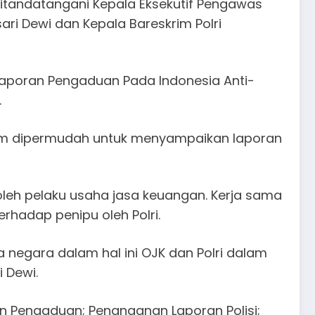
 ditandatangani Kepala Eksekutif Pengawas
ri Dewi dan Kepala Bareskrim Polri
aporan Pengaduan Pada Indonesia Anti-
.
am dipermudah untuk menyampaikan laporan
leh pelaku usaha jasa keuangan. Kerja sama
hadap penipu oleh Polri.
 negara dalam hal ini OJK dan Polri dalam
 Dewi.
ran Pengaduan; Penanganan Laporan Polisi;