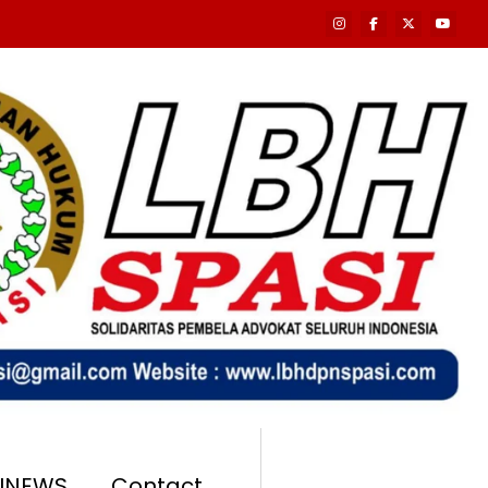
SINEWS
Contact