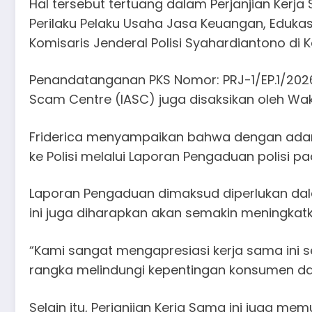
Hal tersebut tertuang dalam Perjanjian Kerj
Perilaku Pelaku Usaha Jasa Keuangan, Edukas
Komisaris Jenderal Polisi Syahardiantono di K
Penandatanganan PKS Nomor: PRJ-1/EP.1/202
Scam Centre (IASC) juga disaksikan oleh Wak
Friderica menyampaikan bahwa dengan adan
ke Polisi melalui Laporan Pengaduan polisi pad
Laporan Pengaduan dimaksud diperlukan dala
ini juga diharapkan akan semakin meningkat
“Kami sangat mengapresiasi kerja sama ini 
rangka melindungi kepentingan konsumen dan
Selain itu, Perjanjian Kerja Sama ini juga m