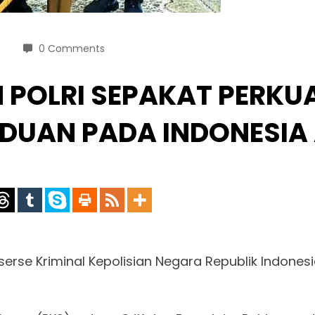
0 Comments
 POLRI SEPAKAT PERKU
UAN PADA INDONESIA 
rse Kriminal Kepolisian Negara Republik Indonesia