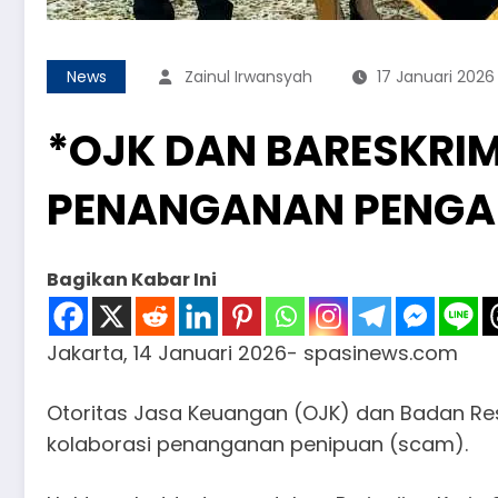
News
Zainul Irwansyah
17 Januari 2026
*OJK DAN BARESKRIM
PENANGANAN PENGAD
Bagikan Kabar Ini
Jakarta, 14 Januari 2026- spasinews.com
Otoritas Jasa Keuangan (OJK) dan Badan Rese
kolaborasi penanganan penipuan (scam).