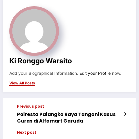
Ki Ronggo Warsito
Add your Biographical Information.
Edit your Profile
now.
View All Posts
Previous post
Polresta Palangka Raya Tangani Kasus
Curas di Alfamart Garuda
Next post