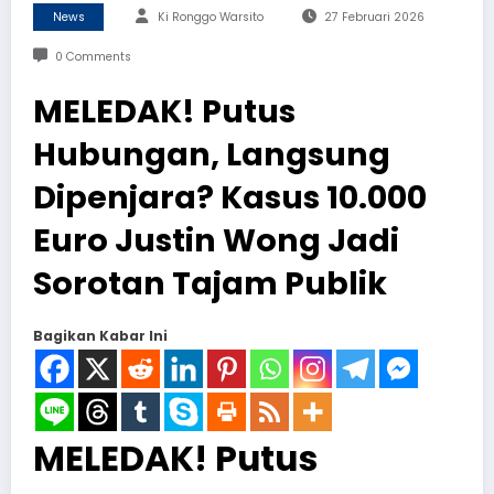
News
Ki Ronggo Warsito
27 Februari 2026
0 Comments
MELEDAK! Putus
Hubungan, Langsung
Dipenjara? Kasus 10.000
Euro Justin Wong Jadi
Sorotan Tajam Publik
Bagikan Kabar Ini
MELEDAK! Putus