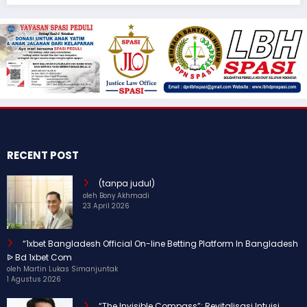
RECENT POST
(tanpa judul)
oleh Bony Akhmadi
23 April 2026
“1xbet Bangladesh Official On-line Betting Platform In Bangladesh
ᐉ Bd 1xbet Com
oleh Martin Lukas Simanjuntak
1 Agustus 2026