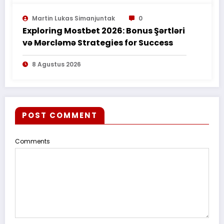
Martin Lukas Simanjuntak
0
Exploring Mostbet 2026: Bonus Şərtləri
və Mərcləmə Strategies for Success
8 Agustus 2026
POST COMMENT
Comments