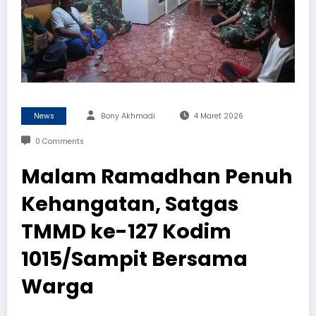
News
Bony Akhmadi
4 Maret 2026
0 Comments
Malam Ramadhan Penuh
Kehangatan, Satgas
TMMD ke-127 Kodim
1015/Sampit Bersama
Warga