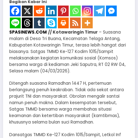
Bagikan Kabar Ini
SPASINEWS.COM
// Kotawaringin Timur
– Suasana
malam di Desa Tri Buana, Kecamatan Telaga Antang,
Kabupaten Kotawaringin Timur, terasa lebih hangat dari
biasanya. Satgas TMMD Ke-127 Kodim 1015/Sampit
melaksanakan kegiatan komunikasi sosial (Komsos)
bersama warga di kediaman Jeki Saputra, RT 02 RW 04,
Selasa malam (04/03/2026).
Ditengah suasana Ramadhan 1447 H, pertemuan
berlangsung penuh keakraban. Tidak ada sekat antara
prajurit TNI dan masyarakat. Obrolan mengalir santai
namun penuh makna. Dalam kesempatan tersebut,
Satgas TMMD bersama warga membahas situasi
keamanan dan ketertiban masyarakat (kamtibmas),
khususnya selama bulan suci Ramadhan.
Dansatgas TMMD Ke-127 Kodim 1015/Sampit, Letkol Inf