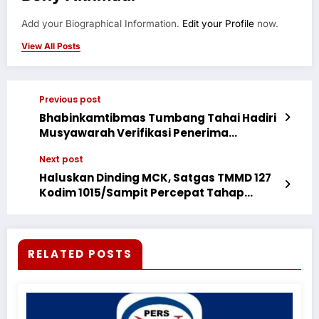
Add your Biographical Information.
Edit your Profile
now.
View All Posts
Previous post
Bhabinkamtibmas Tumbang Tahai Hadiri
Musyawarah Verifikasi Penerima
Program Huma Betang
Next post
Haluskan Dinding MCK, Satgas TMMD 127
Kodim 1015/Sampit Percepat Tahap
Pemelesteran
RELATED POSTS