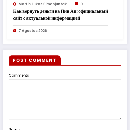
Martin Lukas Simanjuntak
0
Как вернуть деньги на Пин Ап: официальный
сайт с актуальной информацией
7 Agustus 2026
POST COMMENT
Comments
Name