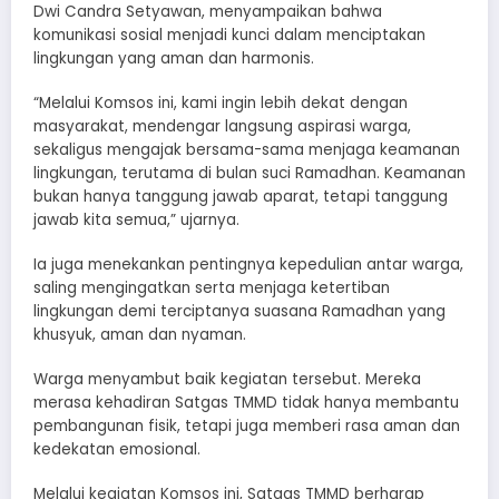
Dwi Candra Setyawan, menyampaikan bahwa
komunikasi sosial menjadi kunci dalam menciptakan
lingkungan yang aman dan harmonis.
“Melalui Komsos ini, kami ingin lebih dekat dengan
masyarakat, mendengar langsung aspirasi warga,
sekaligus mengajak bersama-sama menjaga keamanan
lingkungan, terutama di bulan suci Ramadhan. Keamanan
bukan hanya tanggung jawab aparat, tetapi tanggung
jawab kita semua,” ujarnya.
Ia juga menekankan pentingnya kepedulian antar warga,
saling mengingatkan serta menjaga ketertiban
lingkungan demi terciptanya suasana Ramadhan yang
khusyuk, aman dan nyaman.
Warga menyambut baik kegiatan tersebut. Mereka
merasa kehadiran Satgas TMMD tidak hanya membantu
pembangunan fisik, tetapi juga memberi rasa aman dan
kedekatan emosional.
Melalui kegiatan Komsos ini, Satgas TMMD berharap