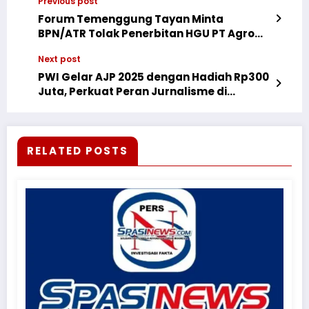
Previous post
Forum Temenggung Tayan Minta
BPN/ATR Tolak Penerbitan HGU PT Agro
Palindo Sakti
Next post
PWI Gelar AJP 2025 dengan Hadiah Rp300
Juta, Perkuat Peran Jurnalisme di
Bencana Sumatera
RELATED POSTS