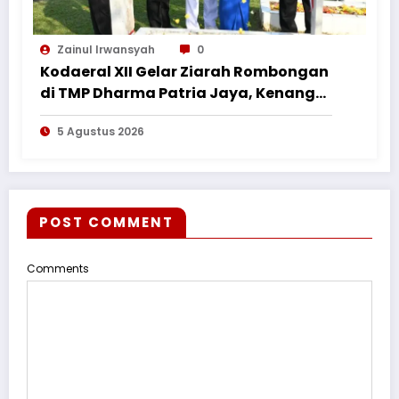
Zainul Irwansyah
0
Kodaeral XII Gelar Ziarah Rombongan
di TMP Dharma Patria Jaya, Kenang
Jasa Pahlawan dalam Peringatan
5 Agustus 2026
HUT ke-1
POST COMMENT
Comments