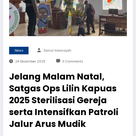
News
Zainul Irwansyah
24 Desember 2025
0 Comments
Jelang Malam Natal,
Satgas Ops Lilin Kapuas
2025 Sterilisasi Gereja
serta Intensifkan Patroli
Jalur Arus Mudik