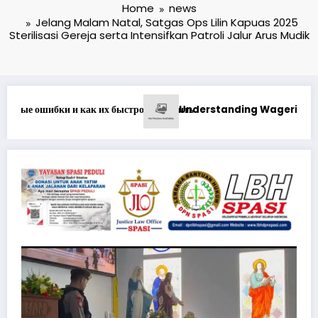
Home
news
Jelang Malam Natal, Satgas Ops Lilin Kapuas 2025
Sterilisasi Gereja serta Intensifkan Patroli Jalur Arus Mudik
agering Requirements at Best Online Casino in Canada Rea
1xbet Бонусные Пред