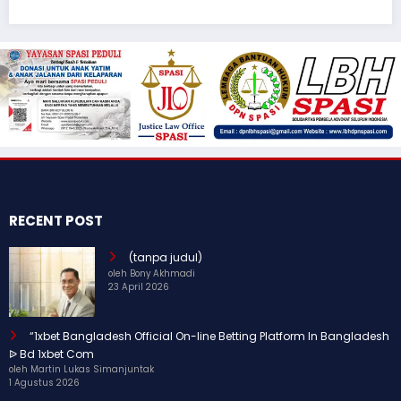
RECENT POST
(tanpa judul)
oleh Bony Akhmadi
23 April 2026
“1xbet Bangladesh Official On-line Betting Platform In Bangladesh
ᐉ Bd 1xbet Com
oleh Martin Lukas Simanjuntak
1 Agustus 2026