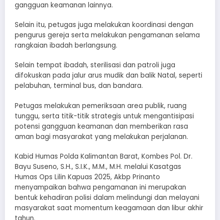
gangguan keamanan lainnya.
Selain itu, petugas juga melakukan koordinasi dengan
pengurus gereja serta melakukan pengamanan selama
rangkaian ibadah berlangsung.
Selain tempat ibadah, sterilisasi dan patroli juga
difokuskan pada jalur arus mudik dan balik Natal, seperti
pelabuhan, terminal bus, dan bandara.
Petugas melakukan pemeriksaan area publik, ruang
tunggu, serta titik-titik strategis untuk mengantisipasi
potensi gangguan keamanan dan memberikan rasa
aman bagi masyarakat yang melakukan perjalanan.
Kabid Humas Polda Kalimantan Barat, Kombes Pol. Dr.
Bayu Suseno, S.H., S.I.K., M.M., M.H. melalui Kasatgas
Humas Ops Lilin Kapuas 2025, Akbp Prinanto
menyampaikan bahwa pengamanan ini merupakan
bentuk kehadiran polisi dalam melindungi dan melayani
masyarakat saat momentum keagamaan dan libur akhir
tahun.