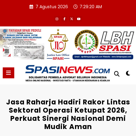
Skip
7 Agustus 2026
7:29:21 AM
to
content
Jasa Raharja Hadiri Rakor Lintas
Sektoral Operasi Ketupat 2026,
Perkuat Sinergi Nasional Demi
Mudik Aman