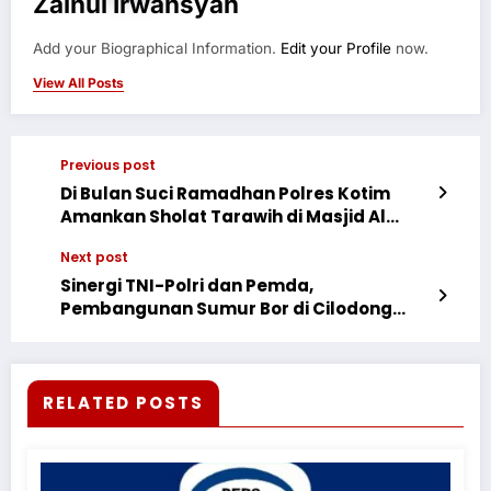
Zainul Irwansyah
Add your Biographical Information.
Edit your Profile
now.
View All Posts
Previous post
Di Bulan Suci Ramadhan Polres Kotim
Amankan Sholat Tarawih di Masjid Al
Falah
Next post
Sinergi TNI-Polri dan Pemda,
Pembangunan Sumur Bor di Cilodong
Kian Tuntas.
RELATED POSTS