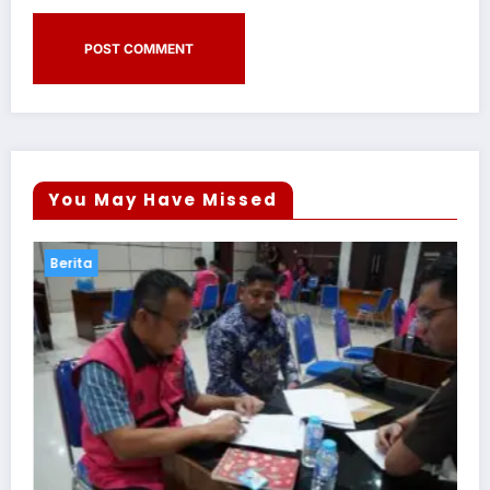
You May Have Missed
Berita