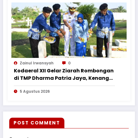
Zainul Irwansyah
0
Kodaeral XII Gelar Ziarah Rombongan
di TMP Dharma Patria Jaya, Kenang
Jasa Pahlawan dalam Peringatan
5 Agustus 2026
HUT ke-1
POST COMMENT