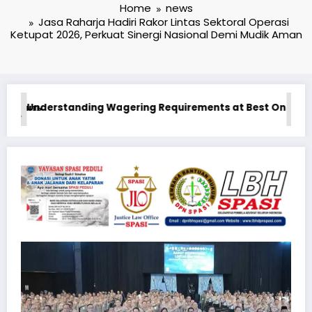
Home
news
Jasa Raharja Hadiri Rakor Lintas Sektoral Operasi
Ketupat 2026, Perkuat Sinergi Nasional Demi Mudik Aman
ine Casino in Canada Real Money
1xbet Бонусные Предложения: Максимизация Вашего Игрово