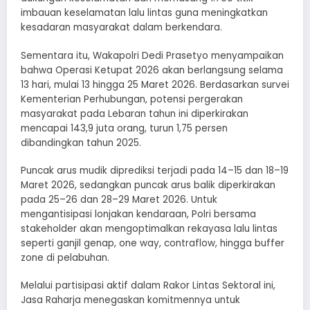
imbauan keselamatan lalu lintas guna meningkatkan
kesadaran masyarakat dalam berkendara.
Sementara itu, Wakapolri Dedi Prasetyo menyampaikan
bahwa Operasi Ketupat 2026 akan berlangsung selama
13 hari, mulai 13 hingga 25 Maret 2026. Berdasarkan survei
Kementerian Perhubungan, potensi pergerakan
masyarakat pada Lebaran tahun ini diperkirakan
mencapai 143,9 juta orang, turun 1,75 persen
dibandingkan tahun 2025.
Puncak arus mudik diprediksi terjadi pada 14–15 dan 18–19
Maret 2026, sedangkan puncak arus balik diperkirakan
pada 25–26 dan 28–29 Maret 2026. Untuk
mengantisipasi lonjakan kendaraan, Polri bersama
stakeholder akan mengoptimalkan rekayasa lalu lintas
seperti ganjil genap, one way, contraflow, hingga buffer
zone di pelabuhan.
Melalui partisipasi aktif dalam Rakor Lintas Sektoral ini,
Jasa Raharja menegaskan komitmennya untuk