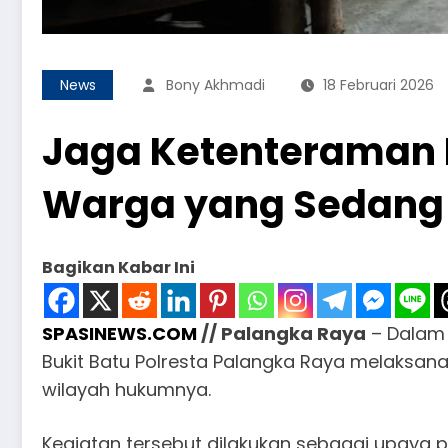
News
Bony Akhmadi
18 Februari 2026
Jaga Ketenteraman L
Warga yang Sedang 
Bagikan Kabar Ini
SPASINEWS.COM
// Palangka Raya
– Dalam 
Bukit Batu Polresta Palangka Raya melaksan
wilayah hukumnya.
Kegiatan tersebut dilakukan sebagai upaya 