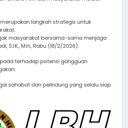
merupakan langkah strategis untuk
rakat.
gajak masyarakat bersama-sama menjaga
S.I.K., M.H., Rabu (18/2/2026).
aspada terhadap potensi gangguan
gakan.
agai sahabat dan pelindung yang selalu siap