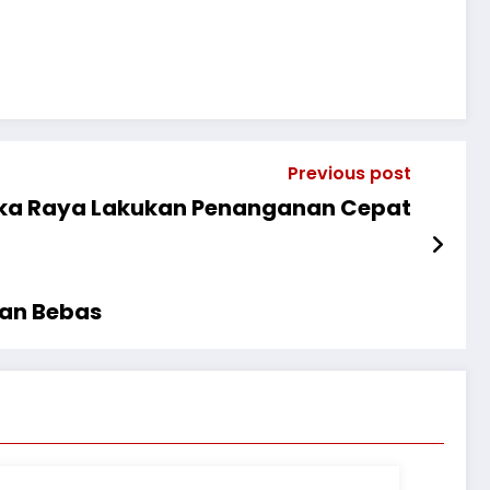
Previous post
ngka Raya Lakukan Penanganan Cepat
lan Bebas