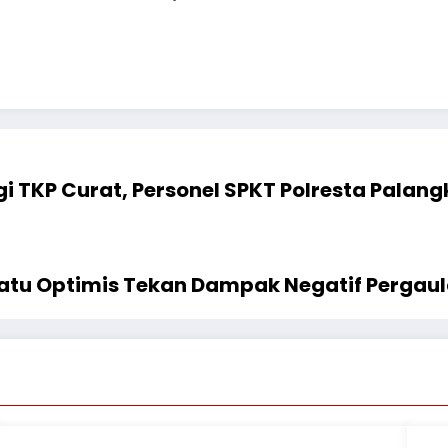
i TKP Curat, Personel SPKT Polresta Pala
Batu Optimis Tekan Dampak Negatif Pergau