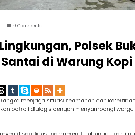
0 Comments
ingkungan, Polsek Buk
Santai di Warung Kopi
rangka menjaga situasi keamanan dan ketertiban 
akan patroli dialogis dengan menyambangi warga
preventif sekaligus mempererat hubungan kemitraa