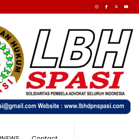
SINEWS
Contact