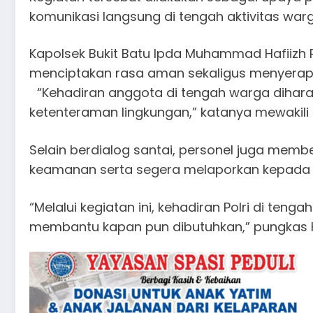
komunikasi langsung di tengah aktivitas warg
Kapolsek Bukit Batu Ipda Muhammad Hafiizh
menciptakan rasa aman sekaligus menyerap i
“Kehadiran anggota di tengah warga diha
ketenteraman lingkungan,” katanya mewakili K
Selain berdialog santai, personel juga me
keamanan serta segera melaporkan kepada p
“Melalui kegiatan ini, kehadiran Polri di te
membantu kapan pun dibutuhkan,” pungkas H