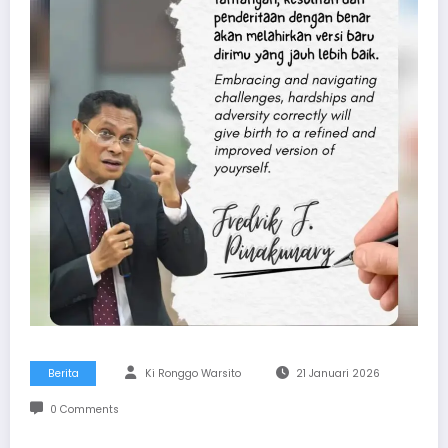
Berita
Ki Ronggo Warsito
21 Januari 2026
0 Comments