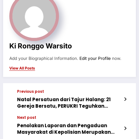
Ki Ronggo Warsito
Add your Biographical Information.
Edit your Profile
now.
View All Posts
Previous post
Natal Persatuan dari Tajur Halang: 21
Gereja Bersatu, PERUKRI Teguhkan
Komitmen Melayani Tuhan dan Sesama
Next post
Penolakan Laporan dan Pengaduan
Masyarakat di Kepolisian Merupakan
Pelanggaran Hak Asasi Manusia