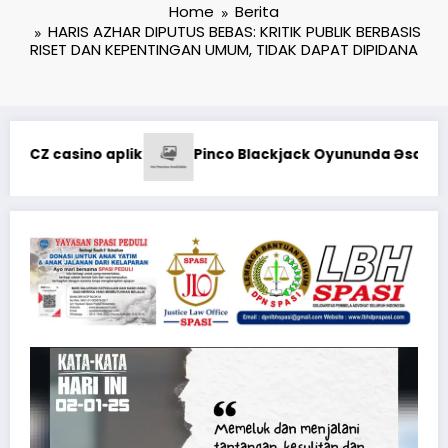
Home
Berita
HARIS AZHAR DIPUTUS BEBAS: KRITIK PUBLIK BERBASIS
RISET DAN KEPENTINGAN UMUM, TIDAK DAPAT DIPIDANA
Kodaeral XII Gelar Ziarah Romb
s Strategiyalar: Şans və Bacarıq Balansı – BetAz Oyununa İ