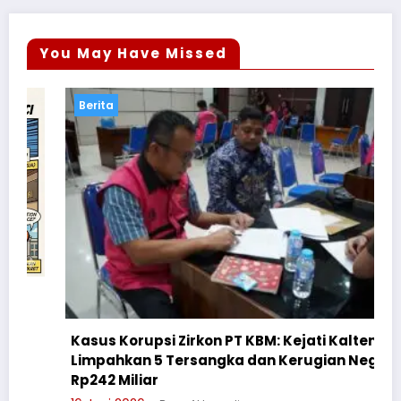
You May Have Missed
Berita
Kasus Korupsi Zirkon PT KBM: Kejati Kalteng
Limpahkan 5 Tersangka dan Kerugian Negara
Rp242 Miliar