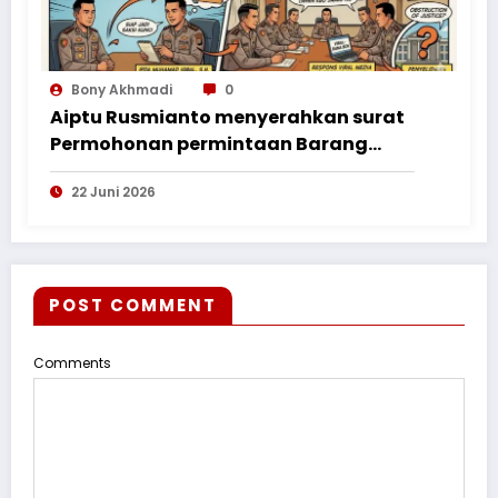
Bony Akhmadi
0
Aiptu Rusmianto menyerahkan surat
Permohonan permintaan Barang
Bukti ke Polres Kayong Utara
22 Juni 2026
POST COMMENT
Comments