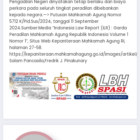
Pengadilan Negeri dinyatakan tetap berlaku dan biaya
perkara pada seluruh tingkat peradilan dibebankan
kepada negara.—> Putusan Mahkamah Agung Nomor
5712 K/Pid.Sus/2024, tanggal 11 September
2024.Sumber:Media “Indonesia Law Report (ILR) : Garda
Peradilan Mahkamah Agung Republik Indonesia Volume 1
Nomor 1”, Situs Web Kepaniteraan Mahkamah Agung RI,
halaman 27-58.
https://kepaniteraan.mahkamahagung.go.id/images/artikel/g
Salam Pancasila,Fredrik J. Pinakunary