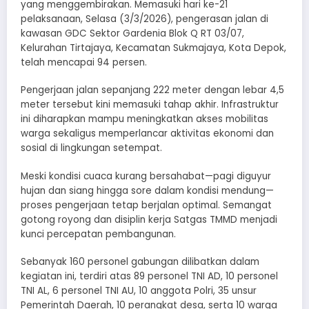
yang menggembirakan. Memasuki hari ke-21
pelaksanaan, Selasa (3/3/2026), pengerasan jalan di
kawasan GDC Sektor Gardenia Blok Q RT 03/07,
Kelurahan Tirtajaya, Kecamatan Sukmajaya, Kota Depok,
telah mencapai 94 persen.
Pengerjaan jalan sepanjang 222 meter dengan lebar 4,5
meter tersebut kini memasuki tahap akhir. Infrastruktur
ini diharapkan mampu meningkatkan akses mobilitas
warga sekaligus memperlancar aktivitas ekonomi dan
sosial di lingkungan setempat.
Meski kondisi cuaca kurang bersahabat—pagi diguyur
hujan dan siang hingga sore dalam kondisi mendung—
proses pengerjaan tetap berjalan optimal. Semangat
gotong royong dan disiplin kerja Satgas TMMD menjadi
kunci percepatan pembangunan.
Sebanyak 160 personel gabungan dilibatkan dalam
kegiatan ini, terdiri atas 89 personel TNI AD, 10 personel
TNI AL, 6 personel TNI AU, 10 anggota Polri, 35 unsur
Pemerintah Daerah, 10 perangkat desa, serta 10 warga