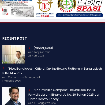
RECENT POST
(tanpa judul)
oleh Bony Akhmadi
23 April 2026
“1xbet Bangladesh Official On-line Betting Platform In Bangladesh
ᐉ Bd 1xbet Com
oleh Martin Lukas Simanjuntak
1 Agustus 2026
“The Invisible Compass”: Revitalisasi Intuisi
Penyidik dalam Bingkai UU No. 20 Tahun 2025 dan
Crime Control Theory
oleh Ki Ronggo Warsito