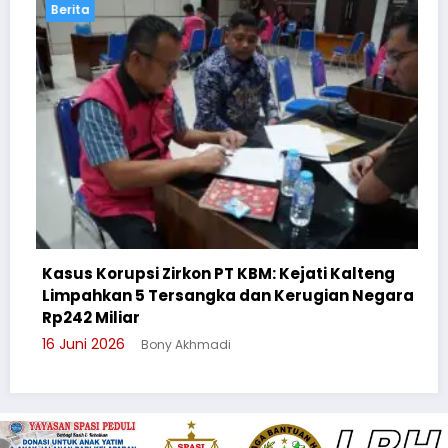
Berita
rupsi Zirkon PT KBM: Kejati Kalteng
an 5 Tersangka dan Kerugian Negara
Cegah Bullyi
liar
Suluh Pelaja
026
Bony Akhmadi
3 Juni 2026
B