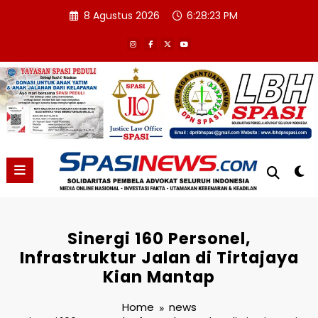
Skip
8 Agustus 2026
6:28:24 PM
to
content
Sinergi 160 Personel,
Infrastruktur Jalan di Tirtajaya
Kian Mantap
Home
news