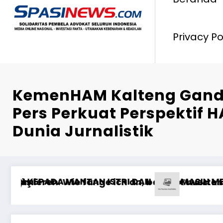
Privacy Po
KemenHAM Kalteng Gand
Pers Perkuat Perspektif
Dunia Jurnalistik
t Online Casino in Canada Real Money
xbet Бонусные Предложения: Максимизация Вашего 
Ən 