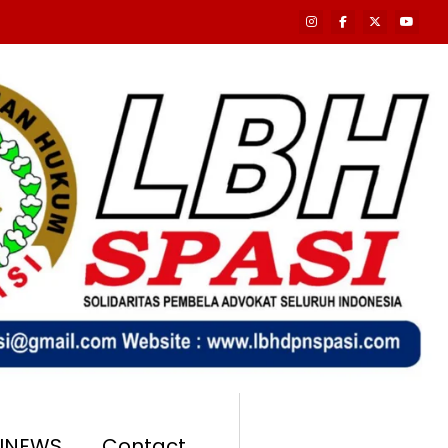
SINEWS
Contact