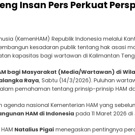
g Insan Pers Perkuat Persp
usia (KemenHAM) Republik Indonesia melalui Kan
embangun kesadaran publik tentang hak asasi ma
tan kapasitas bagi wartawan di Kalimantan Teng
AM bagi Masyarakat (Media/Wartawan) di Wil
 Palangka Raya
, Sabtu (14/3/2026). Puluhan warta
lam pemahaman tentang prinsip-prinsip HAM dalam
an agenda nasional Kementerian HAM yang sebelu
angunan HAM di Indonesia
pada 11 Maret 2026 di 
i HAM
Natalius Pigai
menegaskan pentingnya pe