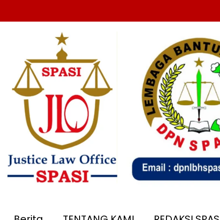
Berita
TENTANG KAMI
REDAKSI SPA