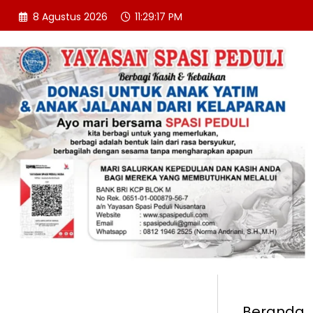
Skip
8 Agustus 2026
11:29:19 PM
to
content
Beranda