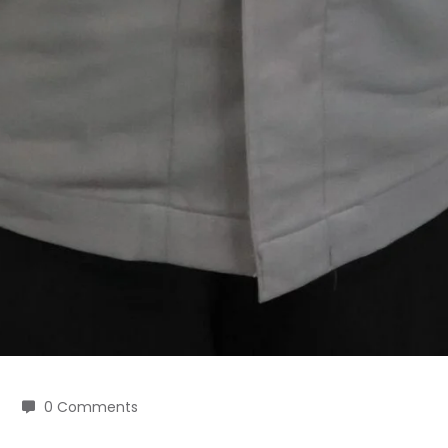
0 Comments