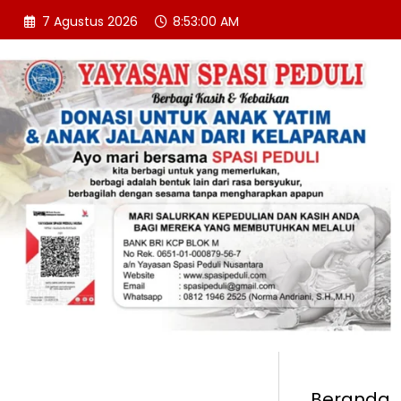
Skip
7 Agustus 2026
8:53:03 AM
to
content
Beranda